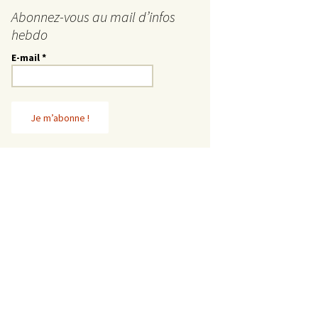
Abonnez-vous au mail d’infos
hebdo
E-mail
*