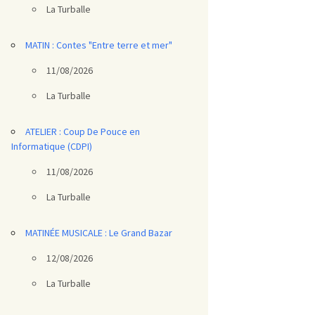
La Turballe
MATIN : Contes "Entre terre et mer"
11/08/2026
La Turballe
ATELIER : Coup De Pouce en
Informatique (CDPI)
11/08/2026
La Turballe
MATINÉE MUSICALE : Le Grand Bazar
12/08/2026
La Turballe