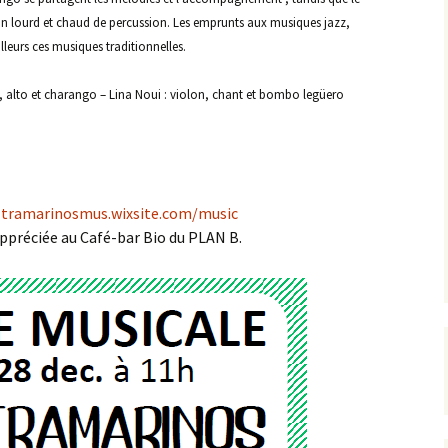
n lourd et chaud de percussion. Les emprunts aux musiques jazz,
leurs ces musiques traditionnelles.
, alto et charango – Lina Noui : violon, chant et bombo legüero
ultramarinosmus.wixsite.com/music
ppréciée au Café-bar Bio du PLAN B.