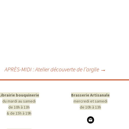
APRÈS-MIDI : Atelier découverte de l’argile
→
Librairie bouquinerie
Brasserie Artisanale
du mardi au samedi
mercredi et samedi
de 10h à 13h
de 10h à 13h
& de 15h à 19h