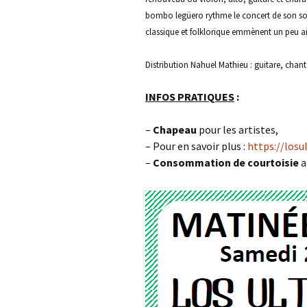
bombo legüero rythme le concert de son so
classique et folklorique emmènent un peu ail
Distribution
Nahuel Mathieu : guitare, chant
INFOS PRATIQUES
:
–
Chapeau
pour les artistes,
– Pour en savoir plus :
https://los
–
Consommation de courtoisie
a