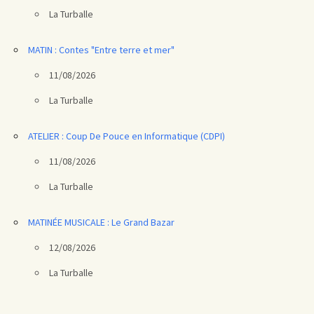
La Turballe
MATIN : Contes "Entre terre et mer"
11/08/2026
La Turballe
ATELIER : Coup De Pouce en Informatique (CDPI)
11/08/2026
La Turballe
MATINÉE MUSICALE : Le Grand Bazar
12/08/2026
La Turballe