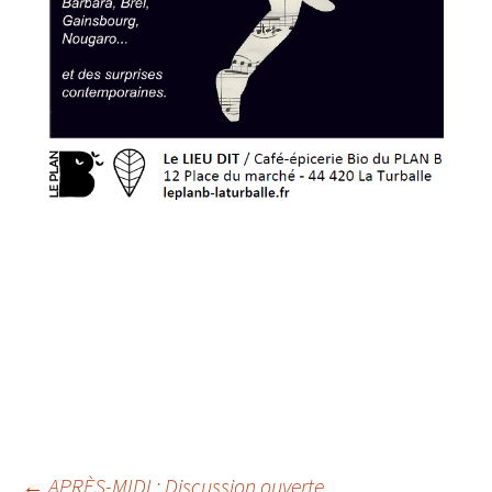
←
APRÈS-MIDI : Discussion ouverte