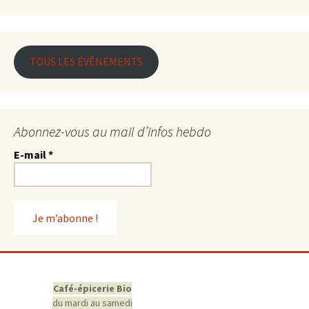
TOUS LES ÉVÈNEMENTS
Abonnez-vous au mail d’infos hebdo
E-mail
*
Café-épicerie Bio
du mardi au samedi