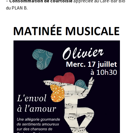
–
Consommation de courtoisie
appréciée au Café-bar Bio
du PLAN B.