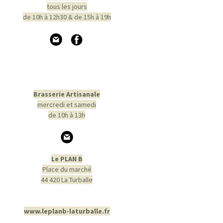
tous les jours
de 10h à 12h30 & de 15h à 19h
Brasserie Artisanale
mercredi et samedi
de 10h à 13h
Le PLAN B
Place du marché
44 420 La Turballe
www.leplanb-laturballe.fr