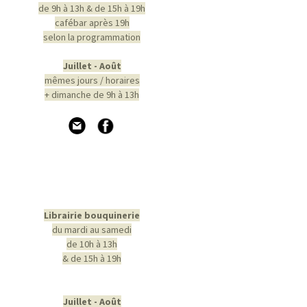
de 9h à 13h & de 15h à 19h
cafébar après 19h
selon la programmation
Juillet - Août
mêmes jours / horaires
+ dimanche de 9h à 13h
Librairie bouquinerie
du mardi au samedi
de 10h à 13h
& de 15h à 19h
Juillet - Août