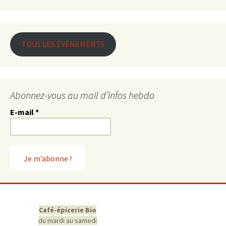
TOUS LES ÉVÈNEMENTS
Abonnez-vous au mail d’infos hebdo
E-mail
*
Café-épicerie Bio
du mardi au samedi