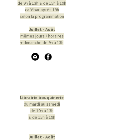
de 9h à 13h & de 15h à 19h
cafébar après 19h
selon la programmation
Juillet - Août
mêmes jours / horaires
+ dimanche de 9h à 13h
Librairie bouquinerie
du mardi au samedi
de 10h à 13h
& de 15h à 19h
Juillet - Août