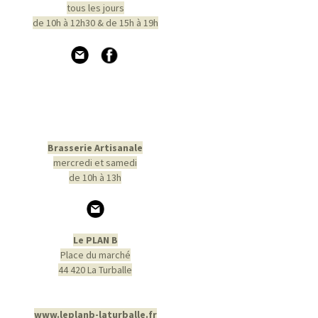
tous les jours
de 10h à 12h30 & de 15h à 19h
Brasserie Artisanale
mercredi et samedi
de 10h à 13h
Le PLAN B
Place du marché
44 420 La Turballe
www.leplanb-laturballe.fr