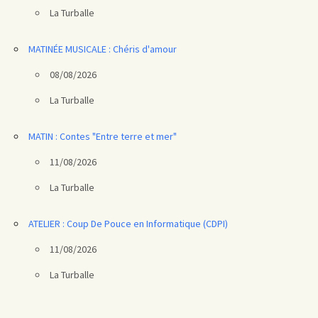
La Turballe
MATINÉE MUSICALE : Chéris d'amour
08/08/2026
La Turballe
MATIN : Contes "Entre terre et mer"
11/08/2026
La Turballe
ATELIER : Coup De Pouce en Informatique (CDPI)
11/08/2026
La Turballe