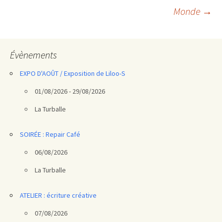
des
Monde
→
articles
Évènements
EXPO D'AOÛT / Exposition de Liloo-S
01/08/2026 - 29/08/2026
La Turballe
SOIRÉE : Repair Café
06/08/2026
La Turballe
ATELIER : écriture créative
07/08/2026