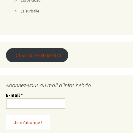
13/08/2026
La Turballe
TOUS LES ÉVÈNEMENTS
Abonnez-vous au mail d’infos hebdo
E-mail
*