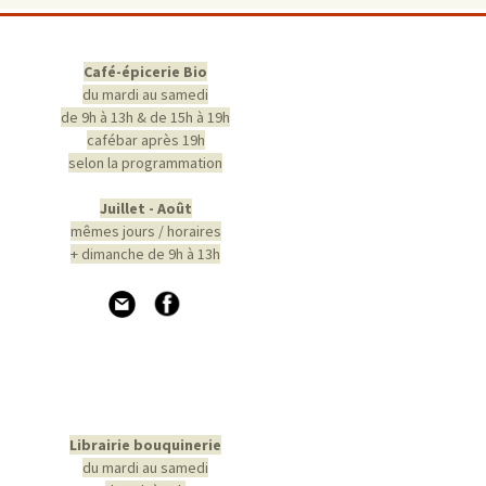
Café-épicerie Bio
du mardi au samedi
de 9h à 13h & de 15h à 19h
cafébar après 19h
selon la programmation
Juillet - Août
mêmes jours / horaires
+ dimanche de 9h à 13h
Librairie bouquinerie
du mardi au samedi