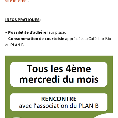
site internet
.
INFOS PRATIQUES
:
–
Possibilité d’adhérer
sur place,
–
Consommation de courtoisie
appréciée au Café-bar Bio
du PLAN B.