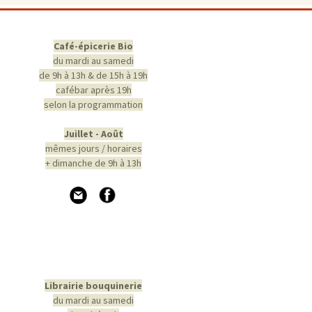
Café-épicerie Bio
du mardi au samedi
de 9h à 13h & de 15h à 19h
cafébar après 19h
selon la programmation
Juillet - Août
mêmes jours / horaires
+ dimanche de 9h à 13h
Librairie bouquinerie
du mardi au samedi