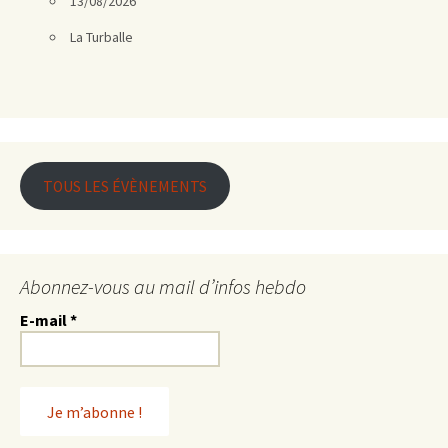
13/08/2026
La Turballe
TOUS LES ÉVÈNEMENTS
Abonnez-vous au mail d’infos hebdo
E-mail
*