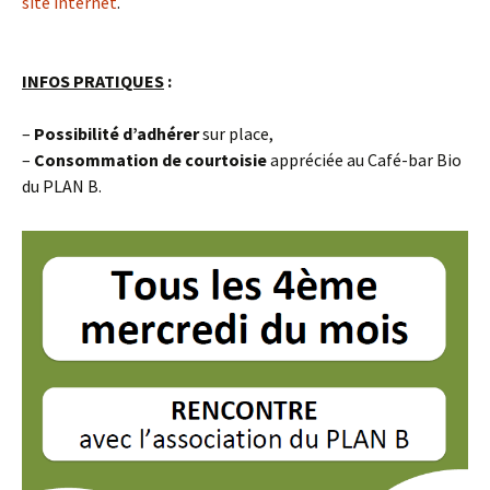
site internet
.
INFOS PRATIQUES
:
–
Possibilité d’adhérer
sur place,
–
Consommation de courtoisie
appréciée au Café-bar Bio
du PLAN B.