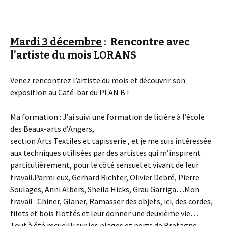
Mardi 3 décembre
: Rencontre avec
l’artiste du mois LORANS
Venez rencontrez l’artiste du mois et découvrir son
exposition au Café-bar du PLAN B !
Ma formation : J’ai suivi une formation de licière à l’école
des Beaux-arts d’Angers,
section Arts Textiles et tapisserie , et je me suis intéressée
aux techniques utilisées par des artistes qui m’inspirent
particulièrement, pour le côté sensuel et vivant de leur
travail.Parmi eux, Gerhard Richter, Olivier Debré, Pierre
Soulages, Anni Albers, Sheila Hicks, Grau Garriga…Mon
travail : Chiner, Glaner, Ramasser des objets, ici, des cordes,
filets et bois flottés et leur donner une deuxième vie…
Tout à été recueilli sur les plages et ports de Bretagne.