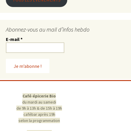
Abonnez-vous au mail d’infos hebdo
E-mail
*
Café-épicerie Bio
du mardi au samedi
de 9h à 13h & de 15h à 19h
cafébar après 19h
selon la programmation