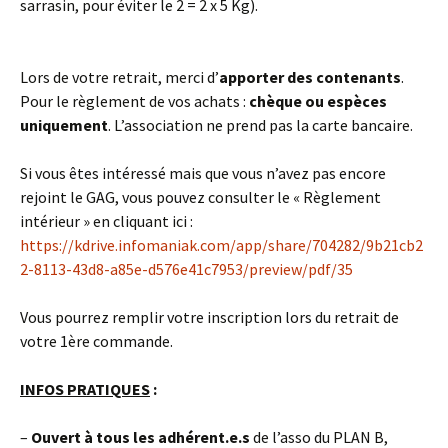
sarrasin, pour éviter le 2 = 2 x 5 Kg).
Lors de votre retrait, merci d’
apporter des contenants
.
Pour le règlement de vos achats :
chèque ou espèces
uniquement
. L’association ne prend pas la carte bancaire.
Si vous êtes intéressé mais que vous n’avez pas encore
rejoint le GAG, vous pouvez consulter le « Règlement
intérieur » en cliquant ici :
https://kdrive.infomaniak.com/app/share/704282/9b21cb2
2-8113-43d8-a85e-d576e41c7953/preview/pdf/35
Vous pourrez remplir votre inscription lors du retrait de
votre 1ère commande.
INFOS PRATIQUES
:
–
Ouvert à tous les adhérent.e.s
de l’asso du PLAN B,