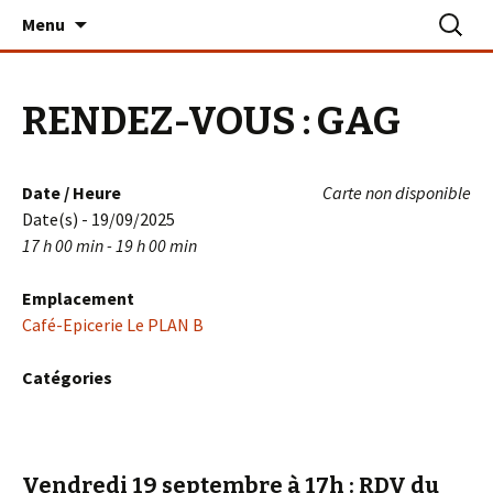
Aller
Recherc
Le PLAN B – La Turballe
Menu
au
contenu
RENDEZ-VOUS : GAG
Date / Heure
Carte non disponible
Date(s) - 19/09/2025
17 h 00 min - 19 h 00 min
Emplacement
Café-Epicerie Le PLAN B
Catégories
Vendredi 19 septembre à 17h
: RDV du