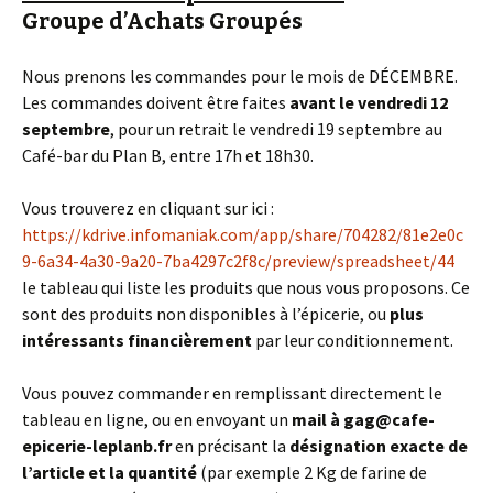
Groupe d’Achats Groupés
Nous prenons les commandes pour le mois de DÉCEMBRE.
Les commandes doivent être faites
avant le vendredi 12
septembre
, pour un retrait le vendredi 19 septembre au
Café-bar du Plan B, entre 17h et 18h30.
Vous trouverez en cliquant sur ici :
https://kdrive.infomaniak.com/app/share/704282/81e2e0c
9-6a34-4a30-9a20-7ba4297c2f8c/preview/spreadsheet/44
le tableau qui liste les produits que nous vous proposons. Ce
sont des produits non disponibles à l’épicerie, ou
plus
intéressants financièrement
par leur conditionnement.
Vous pouvez commander en remplissant directement le
tableau en ligne, ou en envoyant un
mail à gag@cafe-
epicerie-leplanb.fr
en précisant la
désignation exacte de
l’article et la quantité
(par exemple 2 Kg de farine de