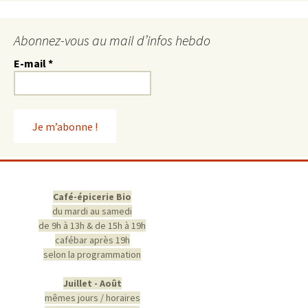
Abonnez-vous au mail d’infos hebdo
E-mail
*
Café-épicerie Bio
du mardi au samedi
de 9h à 13h & de 15h à 19h
cafébar après 19h
selon la programmation
Juillet - Août
mêmes jours / horaires