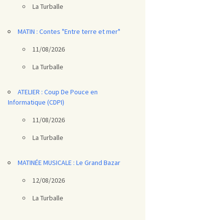
La Turballe
MATIN : Contes "Entre terre et mer"
11/08/2026
La Turballe
ATELIER : Coup De Pouce en
Informatique (CDPI)
11/08/2026
La Turballe
MATINÉE MUSICALE : Le Grand Bazar
12/08/2026
La Turballe