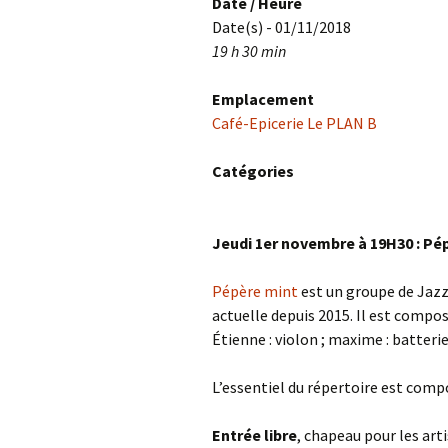
Date / Heure
Date(s) - 01/11/2018
19 h 30 min
Emplacement
Café-Epicerie Le PLAN B
Catégories
Jeudi 1er novembre à 19H30 : Pép
Pépère mint
est un groupe de Jazz 
actuelle depuis 2015. Il est composé
Étienne : violon ; maxime : batterie
L’essentiel du répertoire est compo
Entrée libre
, chapeau pour les art