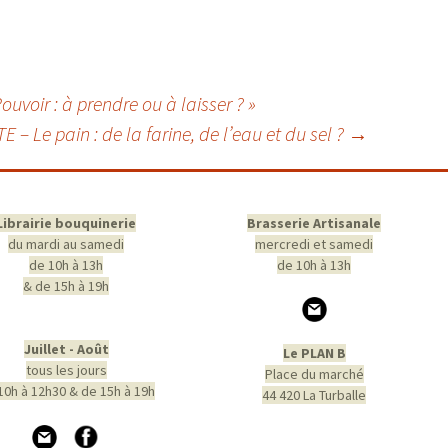
voir : à prendre ou à laisser ? »
 Le pain : de la farine, de l’eau et du sel ?
→
Librairie bouquinerie
Brasserie Artisanale
du mardi au samedi
mercredi et samedi
de 10h à 13h
de 10h à 13h
& de 15h à 19h
Juillet - Août
Le PLAN B
tous les jours
Place du marché
10h à 12h30 & de 15h à 19h
44 420 La Turballe