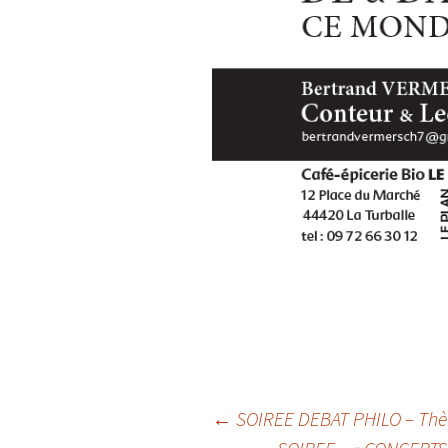
Navigation
←
SOIREE DEBAT PHILO – Thème