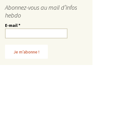
Abonnez-vous au mail d’infos
hebdo
E-mail
*