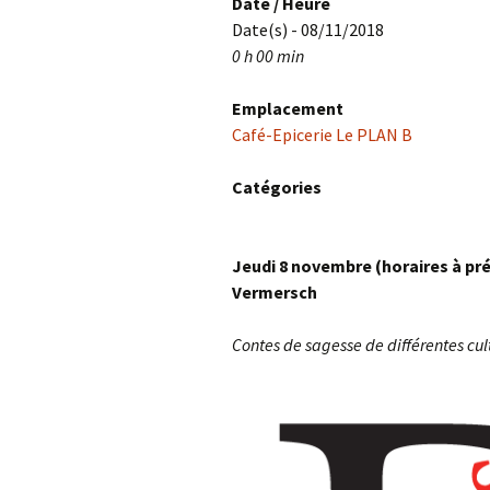
Date / Heure
Date(s) - 08/11/2018
0 h 00 min
Emplacement
Café-Epicerie Le PLAN B
Catégories
Jeudi 8 novembre (horaires à pré
Vermersch
Contes de sagesse de différentes cul