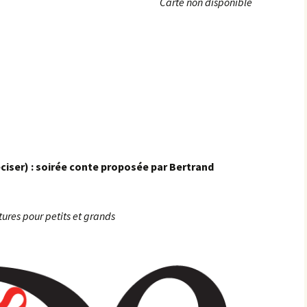
Carte non disponible
Achats groupés
Faire un don
ciser) : soirée conte proposée par Bertrand
tures pour petits et grands