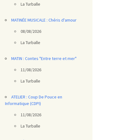
La Turballe
MATINÉE MUSICALE : Chéris d'amour
08/08/2026
La Turballe
MATIN : Contes "Entre terre et mer"
11/08/2026
La Turballe
ATELIER : Coup De Pouce en
Informatique (CDPI)
11/08/2026
La Turballe