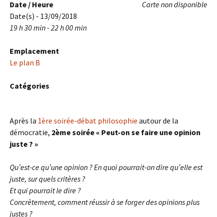
Date / Heure
Carte non disponible
Date(s) - 13/09/2018
19 h 30 min - 22 h 00 min
Emplacement
Le plan B
Catégories
Après la
1ère soirée-débat philosophie
autour de la
démocratie,
2ème soirée « Peut-on se faire une opinion
juste ? »
Qu’est-ce qu’une opinion ? En quoi pourrait-on dire qu’elle est
juste, sur quels critères ?
Et qui pourrait le dire ?
Concrètement, comment réussir à se forger des opinions plus
justes ?