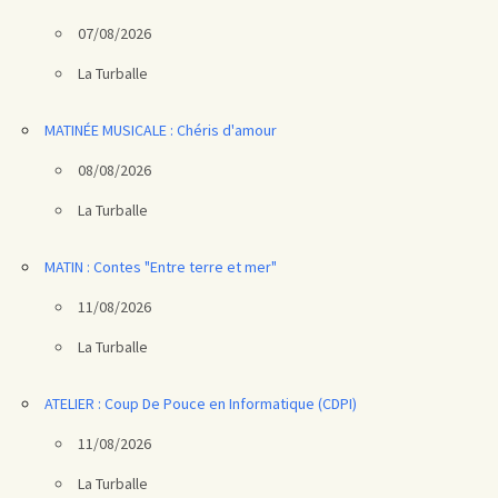
07/08/2026
La Turballe
MATINÉE MUSICALE : Chéris d'amour
08/08/2026
La Turballe
MATIN : Contes "Entre terre et mer"
11/08/2026
La Turballe
ATELIER : Coup De Pouce en Informatique (CDPI)
11/08/2026
La Turballe