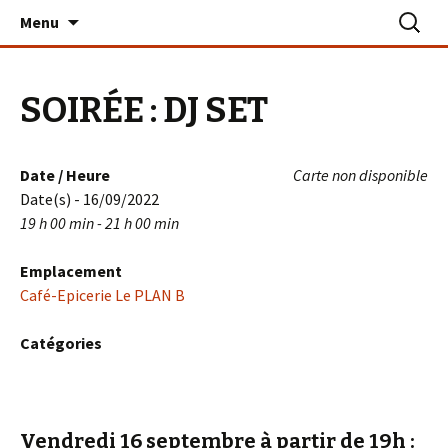
Aller
Recherc
Le PLAN B – La Turballe
Menu
au
contenu
SOIRÉE : DJ SET
Date / Heure
Carte non disponible
Date(s) - 16/09/2022
19 h 00 min - 21 h 00 min
Emplacement
Café-Epicerie Le PLAN B
Catégories
Vendredi 16 septembre à partir de 19h
: