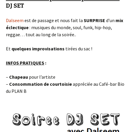
DJ SET
Dalseem
est de passage et nous fait la
SURPRISE
d’un
mix
éclectique
: musiques du monde, soul, funk, hip-hop,
reggae… tout au long de la soirée..
Et
quelques improvisations
tirées du sac !
INFOS PRATIQUES
:
–
Chapeau
pour l’artiste
–
Consommation
de courtoisie
appréciée au Café-bar Bio
du PLAN B