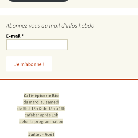
Abonnez-vous au mail d’infos hebdo
E-mail
*
Café-épicerie Bio
du mardi au samedi
de 9h à 13h & de 15h à 19h
cafébar après 19h
selon la programmation
Juillet - Août