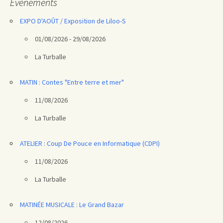
Évènements
EXPO D'AOÛT / Exposition de Liloo-S
01/08/2026 - 29/08/2026
La Turballe
MATIN : Contes "Entre terre et mer"
11/08/2026
La Turballe
ATELIER : Coup De Pouce en Informatique (CDPI)
11/08/2026
La Turballe
MATINÉE MUSICALE : Le Grand Bazar
12/08/2026