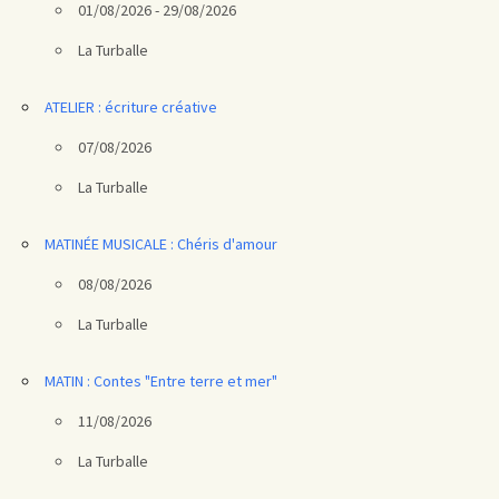
01/08/2026 - 29/08/2026
La Turballe
ATELIER : écriture créative
07/08/2026
La Turballe
MATINÉE MUSICALE : Chéris d'amour
08/08/2026
La Turballe
MATIN : Contes "Entre terre et mer"
11/08/2026
La Turballe