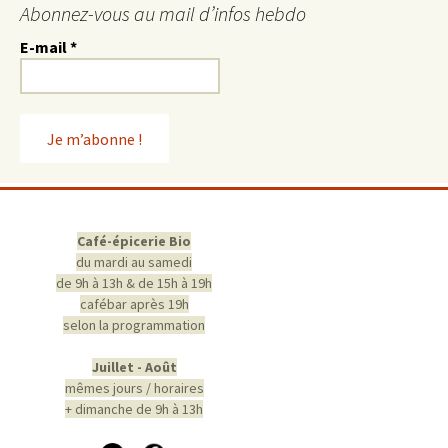
Abonnez-vous au mail d’infos hebdo
E-mail
*
Café-épicerie Bio
du mardi au samedi
de 9h à 13h & de 15h à 19h
cafébar après 19h
selon la programmation
Juillet - Août
mêmes jours / horaires
+ dimanche de 9h à 13h