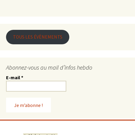
TOUS LES ÉVÈNEMENTS
Abonnez-vous au mail d’infos hebdo
E-mail
*