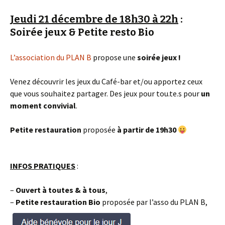
Jeudi 21 décembre de 18h30 à 22h
:
Soirée jeux & Petite resto Bio
L’association du PLAN B
propose une
soirée jeux !
Venez découvrir les jeux du Café-bar et/ou apportez ceux
que vous souhaitez partager. Des jeux pour tou.te.s pour
un
moment convivial
.
Petite restauration
proposée
à partir de 19h30
INFOS PRATIQUES
:
–
Ouvert à toutes & à tous
,
–
Petite restauration Bio
proposée par l’asso du PLAN B,