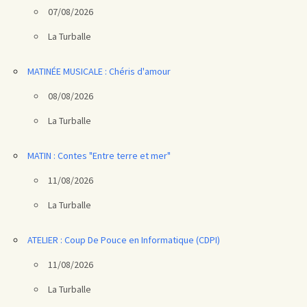
07/08/2026
La Turballe
MATINÉE MUSICALE : Chéris d'amour
08/08/2026
La Turballe
MATIN : Contes "Entre terre et mer"
11/08/2026
La Turballe
ATELIER : Coup De Pouce en Informatique (CDPI)
11/08/2026
La Turballe