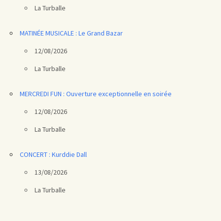
La Turballe
MATINÉE MUSICALE : Le Grand Bazar
12/08/2026
La Turballe
MERCREDI FUN : Ouverture exceptionnelle en soirée
12/08/2026
La Turballe
CONCERT : Kurddie Dall
13/08/2026
La Turballe