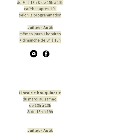
de 9h à 13h & de 15h à 19h
cafébar après 19h
selon la programmation
Juillet - Août
mêmes jours / horaires
+ dimanche de 9h à 13h
Librairie bouquinerie
du mardi au samedi
de 10h à 13h
& de 15h à 19h
Juillet - Août