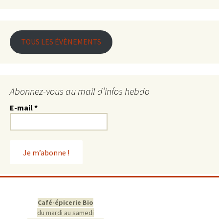
TOUS LES ÉVÈNEMENTS
Abonnez-vous au mail d’infos hebdo
E-mail
*
Café-épicerie Bio
du mardi au samedi