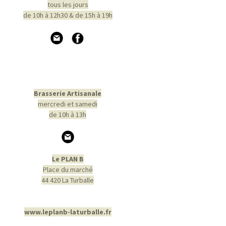
tous les jours
de 10h à 12h30 & de 15h à 19h
Brasserie Artisanale
mercredi et samedi
de 10h à 13h
Le PLAN B
Place du marché
44 420 La Turballe
www.leplanb-laturballe.fr