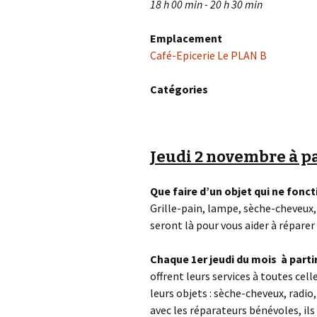
18 h 00 min - 20 h 30 min
Emplacement
Café-Epicerie Le PLAN B
Catégories
Jeudi 2 novembre à pa
Que faire d’un objet qui ne fonct
Grille-pain, lampe, sèche-cheveux,
seront là pour vous aider à réparer 
Chaque 1er jeudi du mois à partir
offrent leurs services à toutes cel
leurs objets : sèche-cheveux, radio
avec les réparateurs bénévoles, ils