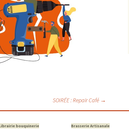
SOIRÉE : Repair Café
→
Librairie bouquinerie
Brasserie Artisanale