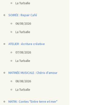
La Turballe
SOIRÉE : Repair Café
06/08/2026
La Turballe
ATELIER : écriture créative
07/08/2026
La Turballe
MATINÉE MUSICALE : Chéris d'amour
08/08/2026
La Turballe
MATIN : Contes "Entre terre et mer"