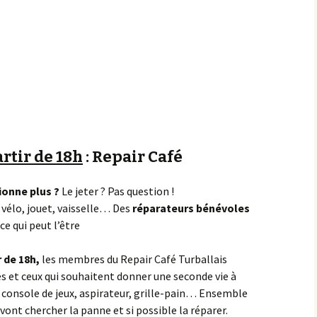
Achats groupés
Faire un don
rtir de 18h
: Repair Café
ionne plus ?
Le jeter ? Pas question !
 vélo, jouet, vaisselle… Des
réparateurs bénévoles
ce qui peut l’être
 de 18h,
les membres du Repair Café Turballais
les et ceux qui souhaitent donner une seconde vie à
, console de jeux, aspirateur, grille-pain… Ensemble
 vont chercher la panne et si possible la réparer.