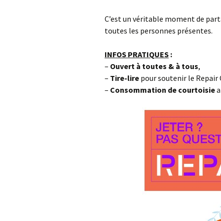
C’est un véritable moment de parta
toutes les personnes présentes.
INFOS PRATIQUES
:
–
Ouvert à toutes & à tous
,
–
Tire-lire
pour soutenir le Repair 
–
Consommation de courtoisie
a