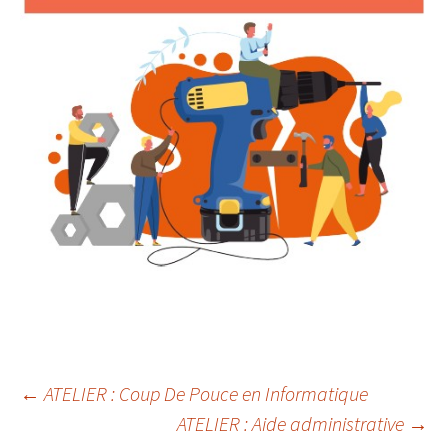
Navigation
←
ATELIER : Coup De Pouce en Informatique
ATELIER : Aide administrative
→
des