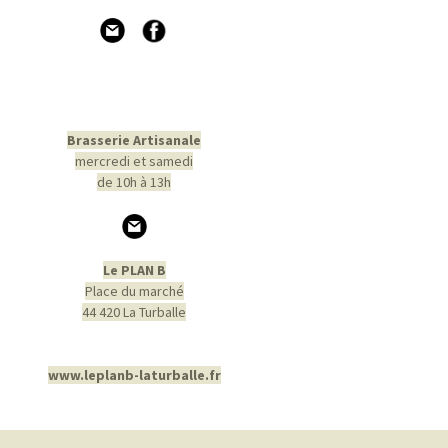
Brasserie Artisanale
mercredi et samedi
de 10h à 13h
Le PLAN B
Place du marché
44 420 La Turballe
www.leplanb-laturballe.fr