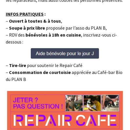
les réparateurs, mais aussi toutes les personnes présentes.
INFOS PRATIQUES
:
–
Ouvert à toutes & à tous
,
–
Soupe à prix libre
proposée par l’asso du PLAN B,
– RDV des
bénévoles à 18h en cuisine
, inscrivez-vous ci-
dessous :
–
Tire-lire
pour soutenir le Repair Café
–
Consommation de courtoisie
appréciée au Café-bar Bio
du PLAN B