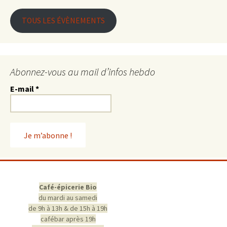
TOUS LES ÉVÈNEMENTS
Abonnez-vous au mail d’infos hebdo
E-mail
*
Café-épicerie Bio
du mardi au samedi
de 9h à 13h & de 15h à 19h
cafébar après 19h