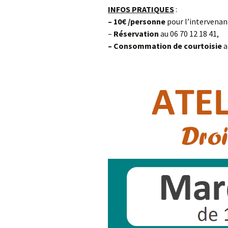
INFOS PRATIQUES
:
– 10€ /personne
pour l’intervenan
–
Réservation
au 06 70 12 18 41,
– Consommation
de courtoisie
a