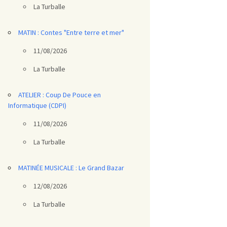
La Turballe
MATIN : Contes "Entre terre et mer"
11/08/2026
La Turballe
ATELIER : Coup De Pouce en
Informatique (CDPI)
11/08/2026
La Turballe
MATINÉE MUSICALE : Le Grand Bazar
12/08/2026
La Turballe