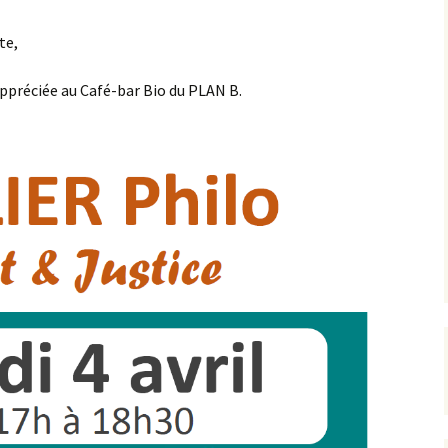
te,
ppréciée au Café-bar Bio du PLAN B.