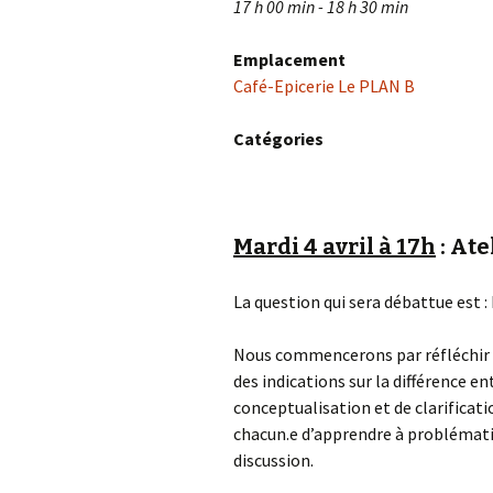
17 h 00 min - 18 h 30 min
Emplacement
Café-Epicerie Le PLAN B
Catégories
Mardi 4 avril à 17h
: Ate
La question qui sera débattue est : 
Nous commencerons par réfléchir su
des indications sur la différence e
conceptualisation et de clarificati
chacun.e d’apprendre à problématis
discussion.