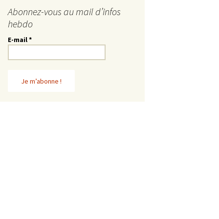
Abonnez-vous au mail d’infos
hebdo
E-mail
*