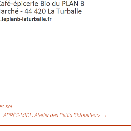
c soi
APRÈS-MIDI : Atelier des Petits Bidouilleurs
→