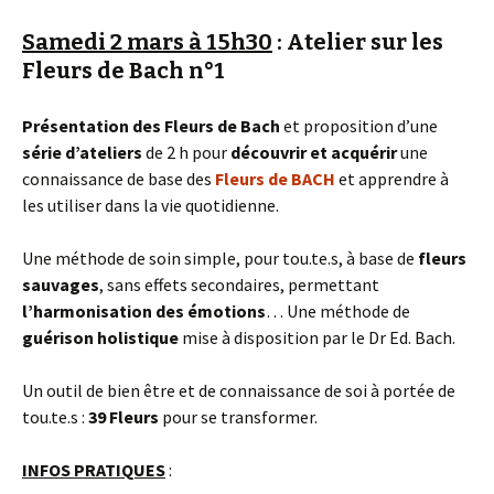
Samedi 2 mars à 15h30
: Atelier sur les
Fleurs de Bach n°1
Présentation des Fleurs de Bach
et proposition d’une
série d’ateliers
de 2 h pour
découvrir et acquérir
une
connaissance de base des
Fleurs de BACH
et apprendre à
les utiliser dans la vie quotidienne.
Une méthode de soin simple, pour tou.te.s, à base de
fleurs
sauvages
, sans effets secondaires, permettant
l’harmonisation des émotions
… Une méthode de
guérison holistique
mise à disposition par le Dr Ed. Bach.
Un outil de bien être et de connaissance de soi à portée de
tou.te.s :
39 Fleurs
pour se transformer.
INFOS PRATIQUES
: