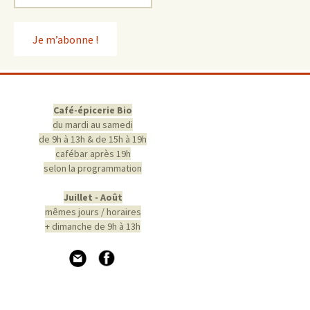
Café-épicerie Bio
du mardi au samedi
de 9h à 13h & de 15h à 19h
cafébar après 19h
selon la programmation
Juillet - Août
mêmes jours / horaires
+ dimanche de 9h à 13h