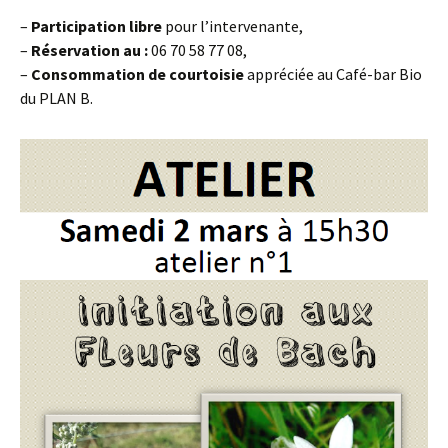
–
Participation libre
pour l’intervenante,
–
R
éservation au :
06 70 58 77 08,
–
Consommation
de courtoisie
appréciée au Café-bar Bio
du PLAN B.