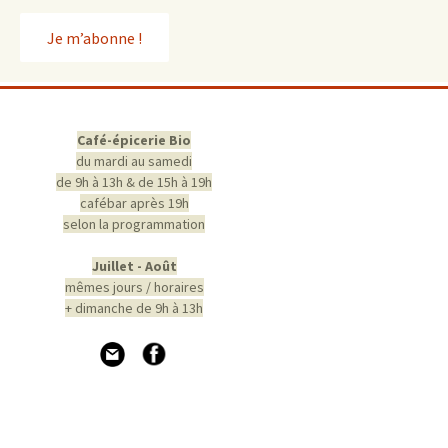
Café-épicerie Bio
du mardi au samedi
de 9h à 13h & de 15h à 19h
cafébar après 19h
selon la programmation
Juillet - Août
mêmes jours / horaires
+ dimanche de 9h à 13h