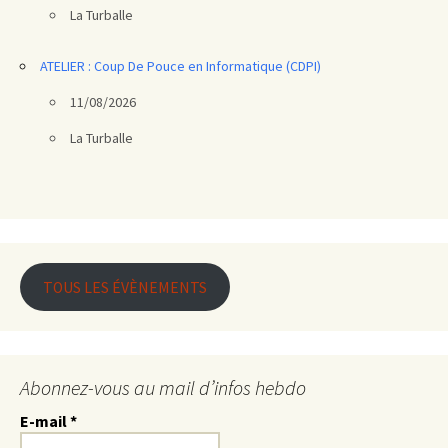
La Turballe
ATELIER : Coup De Pouce en Informatique (CDPI)
11/08/2026
La Turballe
TOUS LES ÉVÈNEMENTS
Abonnez-vous au mail d’infos hebdo
E-mail
*