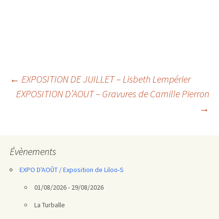
Navigation
←
EXPOSITION DE JUILLET – Lisbeth Lempérier
EXPOSITION D’AOUT – Gravures de Camille Pierron
des
→
articles
Évènements
EXPO D'AOÛT / Exposition de Liloo-S
01/08/2026 - 29/08/2026
La Turballe