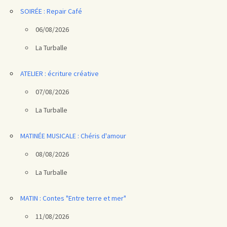
SOIRÉE : Repair Café
06/08/2026
La Turballe
ATELIER : écriture créative
07/08/2026
La Turballe
MATINÉE MUSICALE : Chéris d'amour
08/08/2026
La Turballe
MATIN : Contes "Entre terre et mer"
11/08/2026