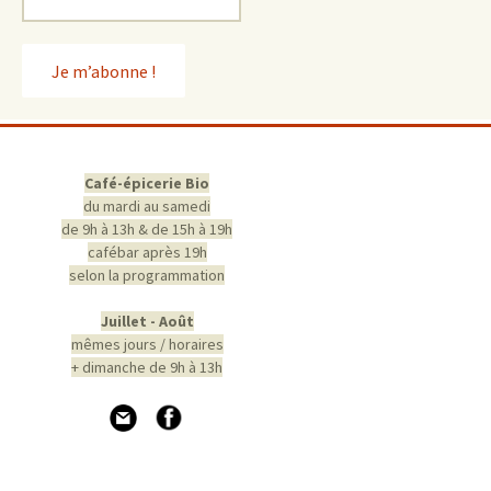
Café-épicerie Bio
du mardi au samedi
de 9h à 13h & de 15h à 19h
cafébar après 19h
selon la programmation
Juillet - Août
mêmes jours / horaires
+ dimanche de 9h à 13h