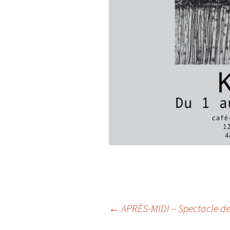
Navigation
←
APRÈS-MIDI – Spectacle de