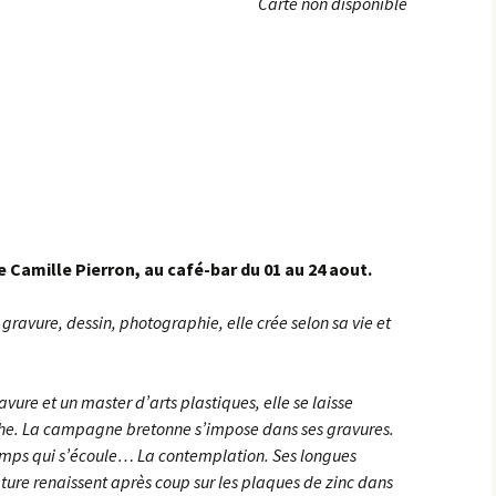
Carte non disponible
Achats groupés
Faire un don
 Camille Pierron, au café-bar du 01 au 24 aout.
: gravure, dessin, photographie, elle crée selon sa vie et
vure et un master d’arts plastiques, elle se laisse
che. La campagne bretonne s’impose dans ses gravures.
 temps qui s’écoule… La contemplation. Ses longues
ture renaissent après coup sur les plaques de zinc dans