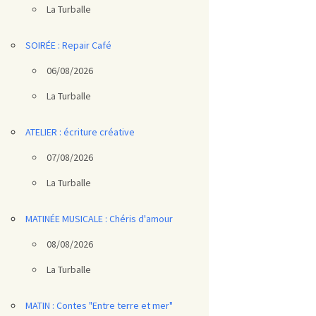
La Turballe
SOIRÉE : Repair Café
06/08/2026
La Turballe
ATELIER : écriture créative
07/08/2026
La Turballe
MATINÉE MUSICALE : Chéris d'amour
08/08/2026
La Turballe
MATIN : Contes "Entre terre et mer"