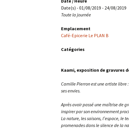
Date / Heure
Date(s) - 01/08/2019 - 24/08/2019
Toute la journée
Emplacement
Café-Epicerie Le PLAN B
Catégories
Kaami, exposition de gravures de
Camille Pierron est une artiste libre 
ses envies.
Après avoir passé une maîtrise de gra
inspirer par son environnement pro
La nature, les saisons, l’espace, le
promenades dans le silence de la na