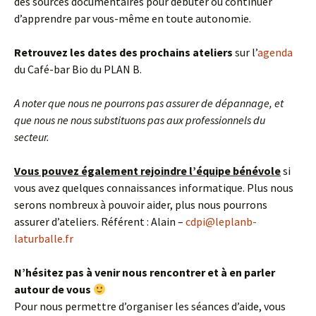
des sources documentaires pour débuter ou continuer
d’apprendre par vous-même en toute autonomie.
Retrouvez les dates des prochains ateliers
sur l’
agenda
du Café-bar Bio du PLAN B.
A noter que nous ne pourrons pas assurer de dépannage, et
que nous ne nous substituons pas aux professionnels du
secteur.
Vous pouvez également rejoindre l’équipe bénévole
si
vous avez quelques connaissances informatique. Plus nous
serons nombreux à pouvoir aider, plus nous pourrons
assurer d’ateliers. Référent : Alain –
cdpi@leplanb-
laturballe.fr
N’hésitez pas à venir nous rencontrer et à en parler
autour de vous
Pour nous permettre d’organiser les séances d’aide, vous