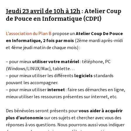
Jeudi 23 avril de 10h à 12h
: Atelier Coup
de Pouce en Informatique (CDPI)
L’association du Plan B
propose un
Atelier Coup De Pouce
en Informatique, 2 fois par mois
(2ème mardi après-midi
et 4ème jeudi matin de chaque mois) :
– pour mieux
utiliser votre matériel
: téléphone, PC
(Windows/LINUX/Mac), tablette…
– pour mieux utiliser les différents
logiciels
standards
pouvant les accompagner.
– pour mieux utiliser
internet
: faire ses démarches en ligne,
mieux utiliser les ressources présentes sur internet, etc.
Des bénévoles seront présents pour
vous aider à acquérir
plus d’autonomie
sur ces sujets et chercher avec vous des
réponses à vos questions. Nous pourrons aussi vous indiquer