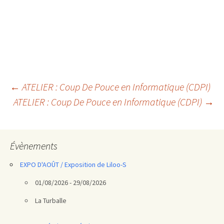
Navigation
←
ATELIER : Coup De Pouce en Informatique (CDPI)
ATELIER : Coup De Pouce en Informatique (CDPI)
→
des
articles
Évènements
EXPO D'AOÛT / Exposition de Liloo-S
01/08/2026 - 29/08/2026
La Turballe