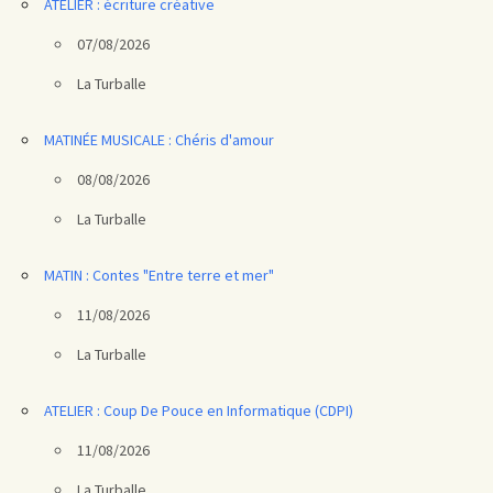
ATELIER : écriture créative
07/08/2026
La Turballe
MATINÉE MUSICALE : Chéris d'amour
08/08/2026
La Turballe
MATIN : Contes "Entre terre et mer"
11/08/2026
La Turballe
ATELIER : Coup De Pouce en Informatique (CDPI)
11/08/2026
La Turballe