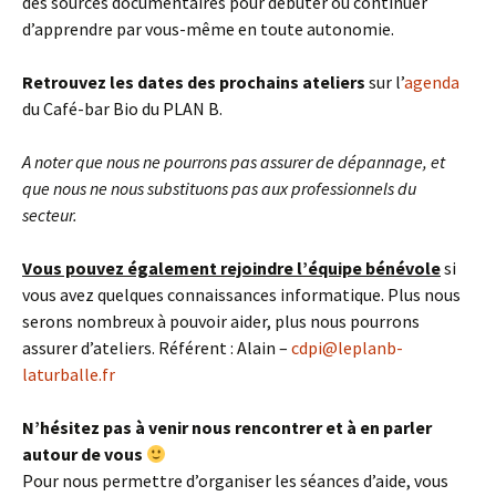
des sources documentaires pour débuter ou continuer
d’apprendre par vous-même en toute autonomie.
Retrouvez les dates des prochains ateliers
sur l’
agenda
du Café-bar Bio du PLAN B.
A noter que nous ne pourrons pas assurer de dépannage, et
que nous ne nous substituons pas aux professionnels du
secteur.
Vous pouvez également rejoindre l’équipe bénévole
si
vous avez quelques connaissances informatique. Plus nous
serons nombreux à pouvoir aider, plus nous pourrons
assurer d’ateliers. Référent : Alain –
cdpi@leplanb-
laturballe.fr
N’hésitez pas à venir nous rencontrer et à en parler
autour de vous
Pour nous permettre d’organiser les séances d’aide, vous