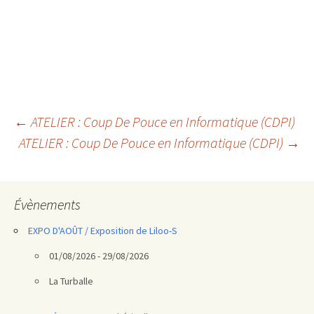
Navigation
←
ATELIER : Coup De Pouce en Informatique (CDPI)
ATELIER : Coup De Pouce en Informatique (CDPI)
→
des
articles
Évènements
EXPO D'AOÛT / Exposition de Liloo-S
01/08/2026 - 29/08/2026
La Turballe