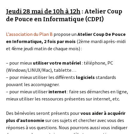
Jeudi 28 mai de 10h à 12h
: Atelier Coup
de Pouce en Informatique (CDPI)
L’association du Plan B
propose un
Atelier Coup De Pouce
en Informatique, 2 fois par mois
(2ème mardi après-midi
et 4ème jeudi matin de chaque mois) :
– pour mieux
utiliser votre matériel
: téléphone, PC
(Windows/LINUX/Mac), tablette…
– pour mieux utiliser les différents
logiciels
standards
pouvant les accompagner.
– pour mieux utiliser
internet
: faire ses démarches en ligne,
mieux utiliser les ressources présentes sur internet, etc.
Des bénévoles seront présents pour
vous aider à acquérir
plus d’autonomie
sur ces sujets et chercher avec vous des
réponses à vos questions. Nous pourrons aussi vous indiquer