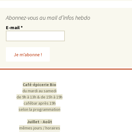
Abonnez-vous au mail d’infos hebdo
E-mail
*
Café-épicerie Bio
du mardi au samedi
de 9h à 13h & de 15h à 19h
cafébar après 19h
selon la programmation
Juillet - Août
mêmes jours / horaires