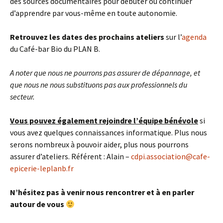
des sources documentaires pour débuter ou continuer
d’apprendre par vous-même en toute autonomie.
Retrouvez les dates des prochains ateliers
sur l’
agenda
du Café-bar Bio du PLAN B.
A noter que nous ne pourrons pas assurer de dépannage, et
que nous ne nous substituons pas aux professionnels du
secteur.
Vous pouvez également rejoindre l’équipe bénévole
si
vous avez quelques connaissances informatique. Plus nous
serons nombreux à pouvoir aider, plus nous pourrons
assurer d’ateliers. Référent : Alain –
cdpi.association@cafe-
epicerie-leplanb.fr
N’hésitez pas à venir nous rencontrer et à en parler
autour de vous