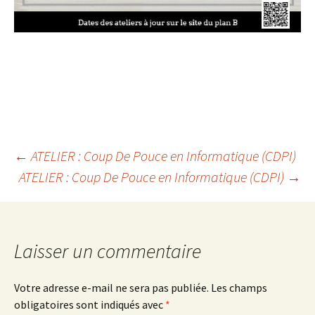
Navigation
←
ATELIER : Coup De Pouce en Informatique (CDPI)
ATELIER : Coup De Pouce en Informatique (CDPI)
→
des
articles
Laisser un commentaire
Votre adresse e-mail ne sera pas publiée.
Les champs
obligatoires sont indiqués avec
*