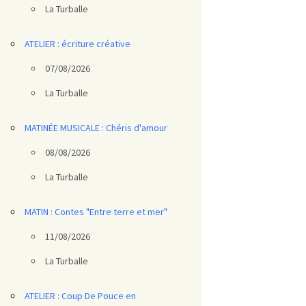
La Turballe
ATELIER : écriture créative
07/08/2026
La Turballe
MATINÉE MUSICALE : Chéris d'amour
08/08/2026
La Turballe
MATIN : Contes "Entre terre et mer"
11/08/2026
La Turballe
ATELIER : Coup De Pouce en