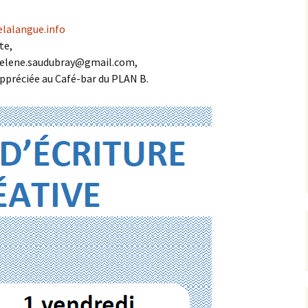
elalangue.info
te,
/ helene.saudubray@gmail.com,
ppréciée au Café-bar du PLAN B.