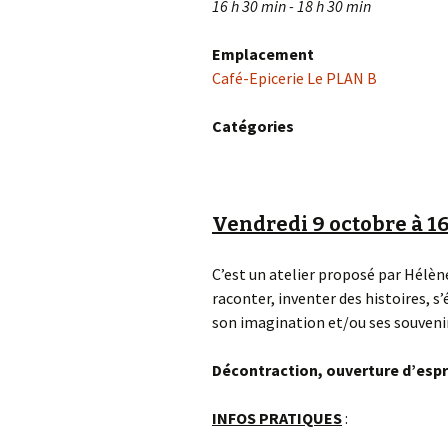
16 h 30 min - 18 h 30 min
Emplacement
Café-Epicerie Le PLAN B
Catégories
Vendredi 9 octobre à 1
C’est un atelier proposé par Hélè
raconter, inventer des histoires, s
son imagination et/ou ses souveni
Décontraction, ouverture d’esp
INFOS PRATIQUES
: