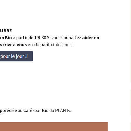
 LIBRE
on Bio
à partir de 19h30.Si vous souhaitez
aider en
scrivez-vous
en cliquant ci-dessous :
ppréciée au Café-bar Bio du PLAN B.