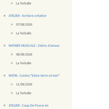
La Turballe
ATELIER : écriture créative
07/08/2026
La Turballe
MATINÉE MUSICALE : Chéris d'amour
08/08/2026
La Turballe
MATIN : Contes "Entre terre et mer"
11/08/2026
La Turballe
ATELIER : Coup De Pouce en