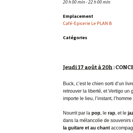
20 h 00 min - 22 h 00 min
Emplacement
Café-Epicerie Le PLAN B
Catégories
Jeudi 17 août à 20h
: CONCE
Buck, c’est le chien sorti d’un li
retrouver la liberté, et Vertigo un
importe le lieu, l’instant, l’hom
Nourrit par la
pop
, le
rap
, et le
ja
dans la mélancolie de souvenirs 
la guitare et au chant
accompagn