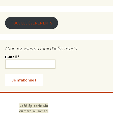
TOUS LES ÉVÈNEMENTS
Abonnez-vous au mail d’infos hebdo
E-mail
*
Café-épicerie Bio
du mardi au samedi