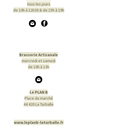
tous les jours
de 10h à 12h30 & de 15h à 19h
Brasserie Artisanale
mercredi et samedi
de 10h à 13h
Le PLAN B
Place du marché
44 420 La Turballe
www.leplanb-laturballe.fr