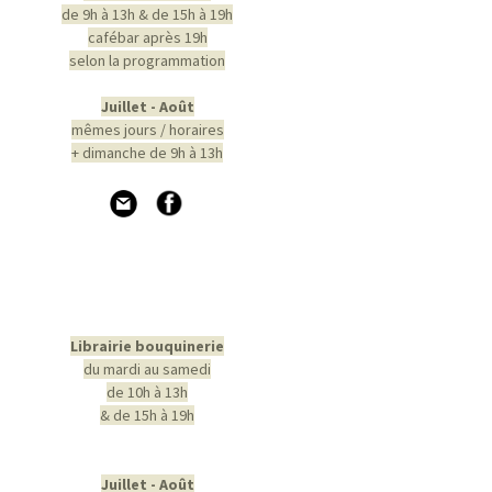
de 9h à 13h & de 15h à 19h
cafébar après 19h
selon la programmation
Juillet - Août
mêmes jours / horaires
+ dimanche de 9h à 13h
Librairie bouquinerie
du mardi au samedi
de 10h à 13h
& de 15h à 19h
Juillet - Août