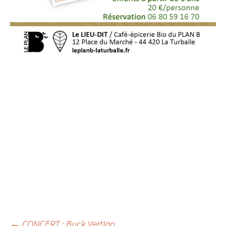
←
CONCERT : Buck Vertigo