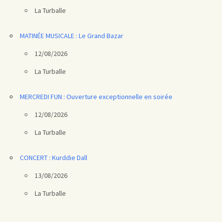
La Turballe
MATINÉE MUSICALE : Le Grand Bazar
12/08/2026
La Turballe
MERCREDI FUN : Ouverture exceptionnelle en soirée
12/08/2026
La Turballe
CONCERT : Kurddie Dall
13/08/2026
La Turballe