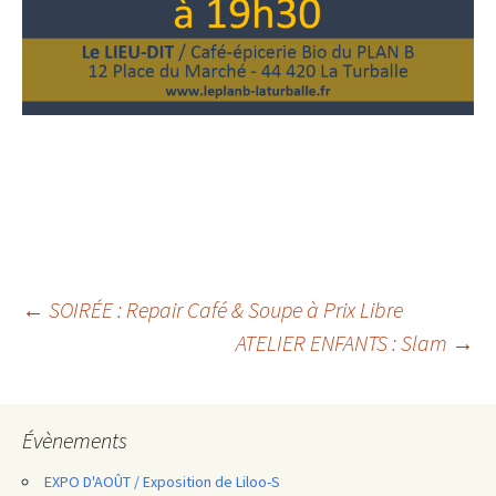
Navigation
←
SOIRÉE : Repair Café & Soupe à Prix Libre
ATELIER ENFANTS : Slam
→
des
articles
Évènements
EXPO D'AOÛT / Exposition de Liloo-S