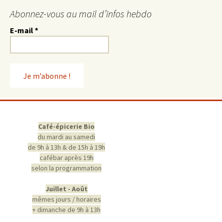
Abonnez-vous au mail d’infos hebdo
E-mail
*
Café-épicerie Bio
du mardi au samedi
de 9h à 13h & de 15h à 19h
cafébar après 19h
selon la programmation
Juillet - Août
mêmes jours / horaires
+ dimanche de 9h à 13h