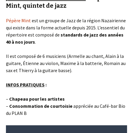
Mint,
quintet de jazz
Pépère Mint
est un groupe de Jazz de la région Nazairienne
qui existe dans la forme actuelle depuis 2015. L’essentiel du
répertoire est composé de
standards de
jazz des années
40 à nos jours
.
Il est composé de 6 musiciens (Armelle au chant, Alain à la
guitare, Étienne au violon, Maxime à la batterie, Romain au
sax et Thierry à la guitare basse).
INFOS PRATIQUES
:
–
C
hapeau pour les artistes
–
Consommation
de courtoisie
appréciée au Café-bar Bio
du PLAN B