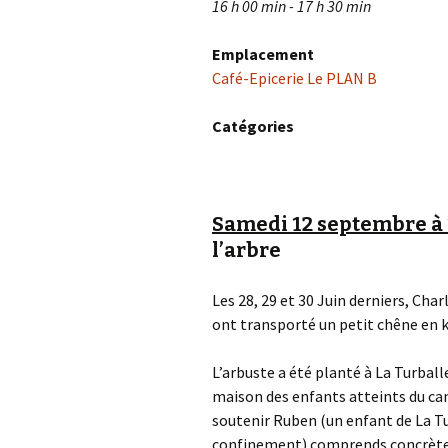
16 h 00 min - 17 h 30 min
Emplacement
Café-Epicerie Le PLAN B
Catégories
Samedi 12 septembre à
l’arbre
Les 28, 29 et 30 Juin derniers, Char
ont transporté un petit chêne en k
L’arbuste a été planté à La Turball
maison des enfants atteints du can
soutenir Ruben (un enfant de La Tu
confinement) comprends concrètem