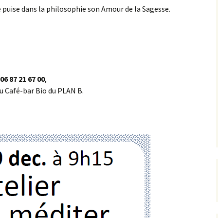
e puise dans la philosophie son Amour de la Sagesse.
06 87 21 67
00
,
u Café-bar Bio du PLAN B.