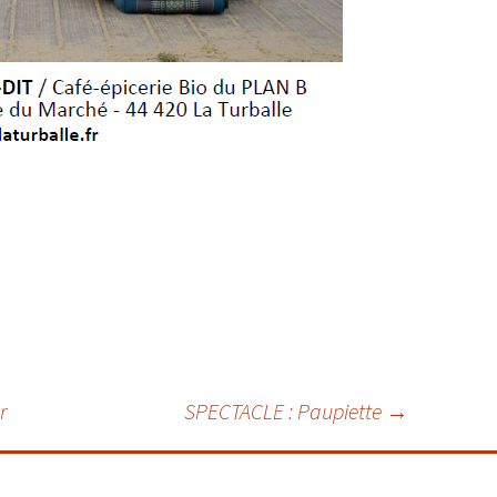
r
SPECTACLE : Paupiette
→