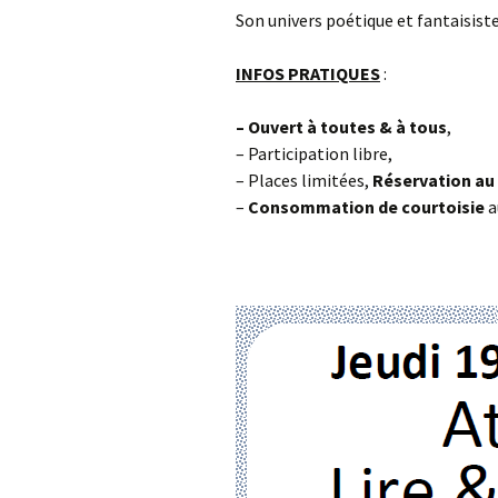
Son univers poétique et fantaisist
INFOS PRATIQUES
:
– Ouvert à toutes & à tous
,
– Participation libre,
– Places limitées,
Réservation au 
–
Consommation de courtoisie
a