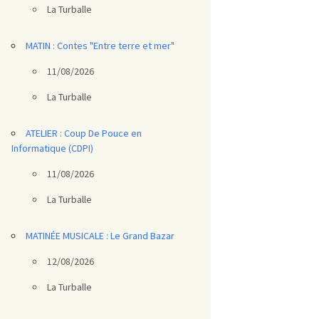
La Turballe
MATIN : Contes "Entre terre et mer"
11/08/2026
La Turballe
ATELIER : Coup De Pouce en
Informatique (CDPI)
11/08/2026
La Turballe
MATINÉE MUSICALE : Le Grand Bazar
12/08/2026
La Turballe