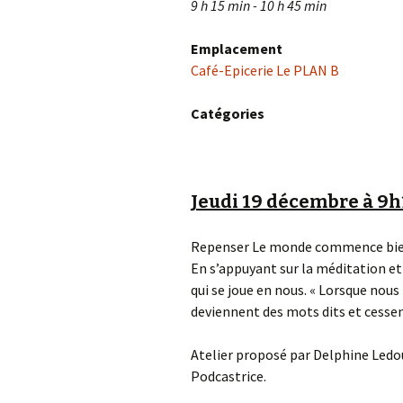
9 h 15 min - 10 h 45 min
Emplacement
Café-Epicerie Le PLAN B
Catégories
Jeudi 19 décembre à 9h
Repenser Le monde commence bie
En s’appuyant sur la méditation et
qui se joue en nous. « Lorsque nou
deviennent des mots dits et cessen
Atelier proposé par Delphine Ledou
Podcastrice.