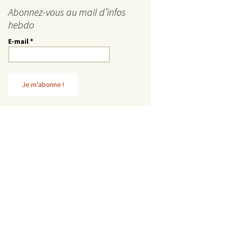
Abonnez-vous au mail d’infos
hebdo
E-mail
*