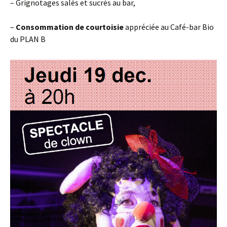
– Grignotages salés et sucrés au bar,
–
Consommation
de courtoisie
appréciée au Café-bar Bio
du PLAN B