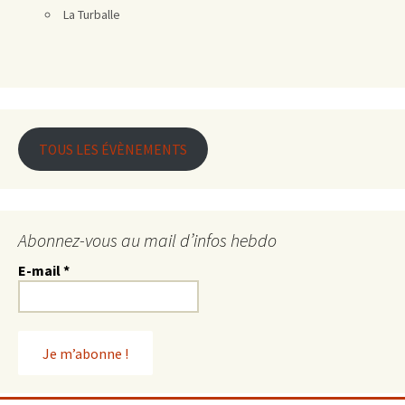
La Turballe
TOUS LES ÉVÈNEMENTS
Abonnez-vous au mail d’infos hebdo
E-mail
*