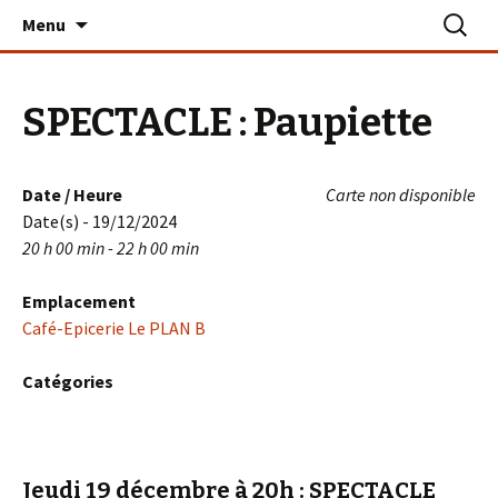
Aller
Recherc
Le PLAN B – La Turballe
Menu
au
contenu
SPECTACLE : Paupiette
Date / Heure
Carte non disponible
Date(s) - 19/12/2024
20 h 00 min - 22 h 00 min
Emplacement
Café-Epicerie Le PLAN B
Catégories
Jeudi 19 décembre à 20h
: SPECTACLE