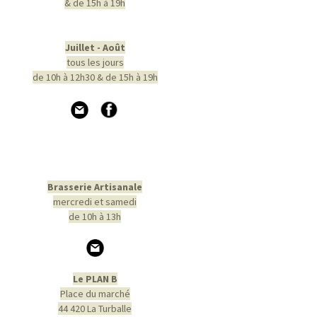
& de 15h à 19h
Juillet - Août
tous les jours
de 10h à 12h30 & de 15h à 19h
Brasserie Artisanale
mercredi et samedi
de 10h à 13h
Le PLAN B
Place du marché
44 420 La Turballe