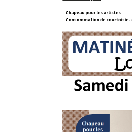
–
Chapeau
pour les artistes
–
Consommation
de courtoisie
a