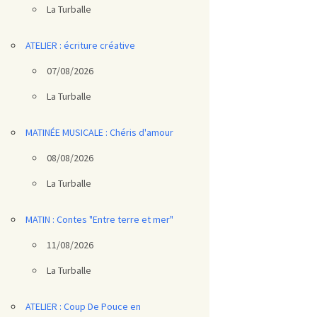
La Turballe
ATELIER : écriture créative
07/08/2026
La Turballe
MATINÉE MUSICALE : Chéris d'amour
08/08/2026
La Turballe
MATIN : Contes "Entre terre et mer"
11/08/2026
La Turballe
ATELIER : Coup De Pouce en