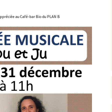
ppréciée au Café-bar Bio du PLAN B