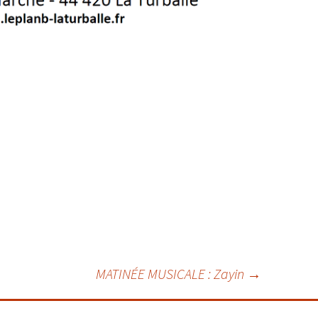
MATINÉE MUSICALE : Zayin
→