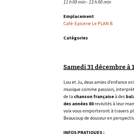
11 h 00 min - 13 h 00 min
Emplacement
Café-Epicerie Le PLAN B
Catégories
Samedi 31 décembre à 
Lou et Ju, deux amies d’enfance or
musique comme passion, interprète
de la
chanson française
à des
bal
des années 80
revisités à leur ma
voix vous emporteront à travers pl
Beaucoup de douceur en perspect
INFOS PRATIQUES
: