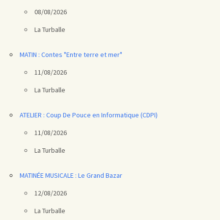
08/08/2026
La Turballe
MATIN : Contes "Entre terre et mer"
11/08/2026
La Turballe
ATELIER : Coup De Pouce en Informatique (CDPI)
11/08/2026
La Turballe
MATINÉE MUSICALE : Le Grand Bazar
12/08/2026
La Turballe