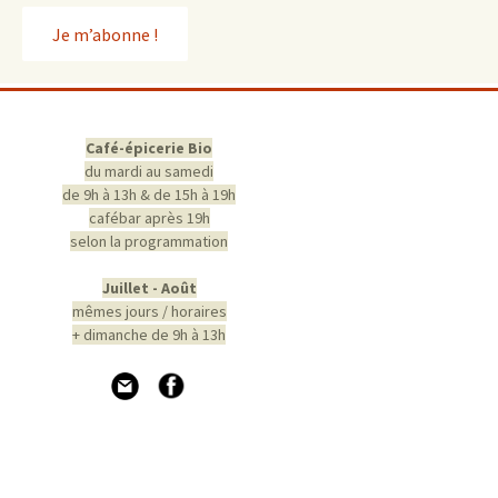
Café-épicerie Bio
du mardi au samedi
de 9h à 13h & de 15h à 19h
cafébar après 19h
selon la programmation
Juillet - Août
mêmes jours / horaires
+ dimanche de 9h à 13h