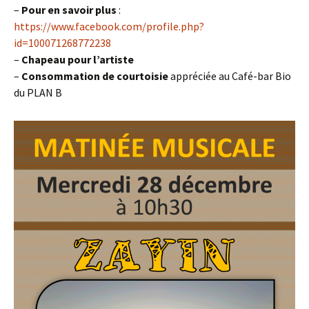
–
Pour en savoir plus
:
https://www.facebook.com/profile.php?
id=100071268772238
–
Chapeau
pour l’artiste
–
Consommation
de courtoisie
appréciée au Café-bar Bio
du PLAN B