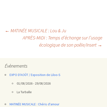
Navigation
←
MATINÉE MUSICALE : Lou & Ju
APRÈS-MIDI : Temps d’échange sur l’usage
des
écologique de son poêle/insert
→
articles
Évènements
EXPO D'AOÛT / Exposition de Liloo-S
01/08/2026 - 29/08/2026
La Turballe
MATINÉE MUSICALE : Chéris d'amour