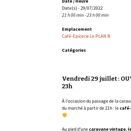
Date / Heure
Date(s) - 29/07/2022
21 h 00 min - 23 h 00 min
Emplacement
Café-Epicerie Le PLAN B
Catégories
Vendredi 29 juillet :
23h
À l’occasion du passage de la carav
du marché à partir de 21h : le
café
Au pied d’une
caravane vintage
,
l