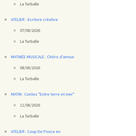
La Turballe
ATELIER : écriture créative
07/08/2026
La Turballe
MATINÉE MUSICALE : Chéris d'amour
08/08/2026
La Turballe
MATIN : Contes "Entre terre et mer"
11/08/2026
La Turballe
ATELIER : Coup De Pouce en