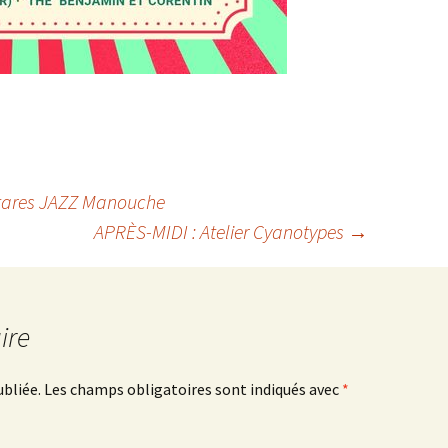
tares JAZZ Manouche
APRÈS-MIDI : Atelier Cyanotypes
→
ire
ubliée.
Les champs obligatoires sont indiqués avec
*