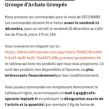
Groupe d’Achats Groupés
Nous prenons les commandes pour le mois de DÉCEMBRE.
Les commandes doivent être faites
avant le vendredi 13
décembre
, pour un retrait le vendredi 20 décembre au Café-
bar du Plan B, entre 17h et 19h.
Vous trouverez en cliquant sur ici :
https://kdrive.infomaniak.com/app/share/704282/81e2e0c
9-6a34-4a30-9a20-7ba4297c2f8c/preview/spreadsheet/44
le tableau qui liste les produits que nous vous proposons. Ce
sont des produits non disponibles à l’épicerie, ou
plus
intéressants financièrement
par leur conditionnement.
Vous pouvez commander en remplissant directement le
tableau en ligne, ou en envoyant un
mail à gag@cafe-
epicerie-leplanb.fr
en précisant la
désignation exacte de
l’article et la quantité
(par exemple 2 Kg de farine de