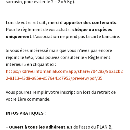
sarrasin, pour éviter le 2 = 2 x 5 Kg).
Lors de votre retrait, merci d’
apporter des contenants
.
Pour le règlement de vos achats :
chèque ou espèces
uniquement
. L’association ne prend pas la carte bancaire.
Si vous êtes intéressé mais que vous n’avez pas encore
rejoint le GAG, vous pouvez consulter le « Règlement
intérieur » en cliquant ici :
https://kdrive.infomaniak.com/app/share/704282/9b21cb2
2-8113-43d8-a85e-d576e41c7953/preview/pdf/35
Vous pourrez remplir votre inscription lors du retrait de
votre 1ère commande.
INFOS PRATIQUES
:
–
Ouvert à tous les adhérent.e.s
de l’asso du PLAN B,