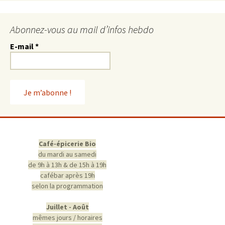
Abonnez-vous au mail d’infos hebdo
E-mail
*
Café-épicerie Bio
du mardi au samedi
de 9h à 13h & de 15h à 19h
cafébar après 19h
selon la programmation
Juillet - Août
mêmes jours / horaires