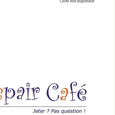
Carte non disponible
Achats groupés
Faire un don