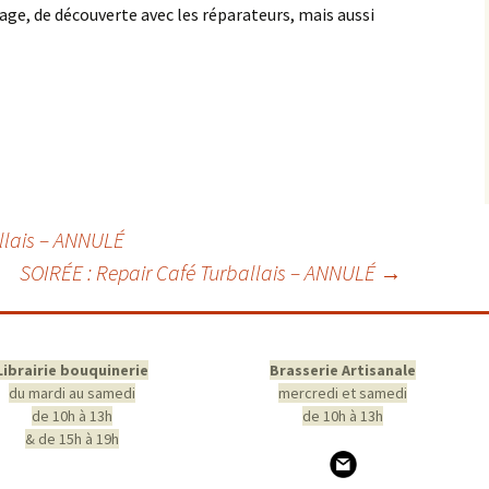
ge, de découverte avec les réparateurs, mais aussi
llais – ANNULÉ
SOIRÉE : Repair Café Turballais – ANNULÉ
→
Librairie bouquinerie
Brasserie Artisanale
du mardi au samedi
mercredi et samedi
de 10h à 13h
de 10h à 13h
& de 15h à 19h