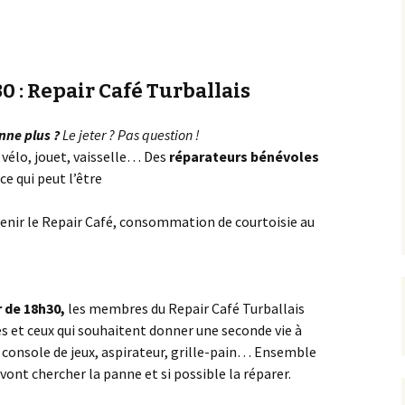
0 : Repair Café Turballais
nne plus ?
Le jeter ? Pas question !
 vélo, jouet, vaisselle… Des
réparateurs bénévoles
ce qui peut l’être
utenir le Repair Café, consommation de courtoisie au
r de 18h30,
les membres du Repair Café Turballais
les et ceux qui souhaitent donner une seconde vie à
, console de jeux, aspirateur, grille-pain… Ensemble
 vont chercher la panne et si possible la réparer.