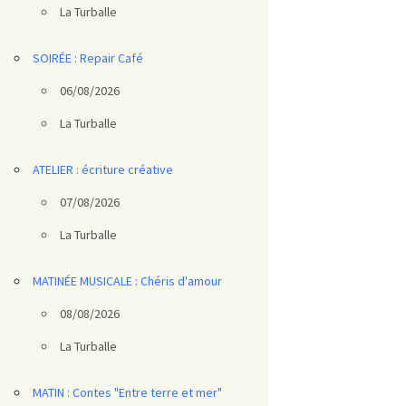
La Turballe
SOIRÉE : Repair Café
06/08/2026
La Turballe
ATELIER : écriture créative
07/08/2026
La Turballe
MATINÉE MUSICALE : Chéris d'amour
08/08/2026
La Turballe
MATIN : Contes "Entre terre et mer"