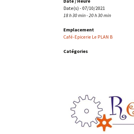
Date / Heure
Date(s) - 07/10/2021
18 h 30 min - 20 h 30 min
Emplacement
Café-Epicerie Le PLAN B
Catégories