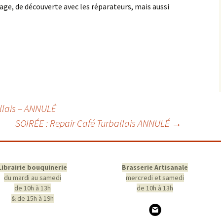
ge, de découverte avec les réparateurs, mais aussi
llais – ANNULÉ
SOIRÉE : Repair Café Turballais ANNULÉ
→
Librairie bouquinerie
Brasserie Artisanale
du mardi au samedi
mercredi et samedi
de 10h à 13h
de 10h à 13h
& de 15h à 19h