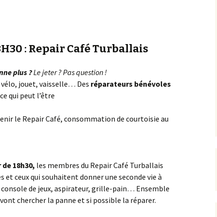
H30 : Repair Café Turballais
nne plus ?
Le jeter ? Pas question !
 vélo, jouet, vaisselle… Des
réparateurs bénévoles
ce qui peut l’être
utenir le Repair Café, consommation de courtoisie au
r de 18h30,
les membres du Repair Café Turballais
les et ceux qui souhaitent donner une seconde vie à
, console de jeux, aspirateur, grille-pain… Ensemble
 vont chercher la panne et si possible la réparer.