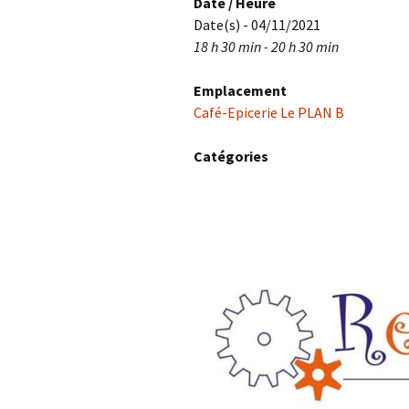
Date / Heure
Date(s) - 04/11/2021
18 h 30 min - 20 h 30 min
Emplacement
Café-Epicerie Le PLAN B
Catégories