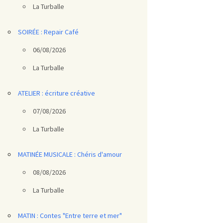
La Turballe
SOIRÉE : Repair Café
06/08/2026
La Turballe
ATELIER : écriture créative
07/08/2026
La Turballe
MATINÉE MUSICALE : Chéris d'amour
08/08/2026
La Turballe
MATIN : Contes "Entre terre et mer"