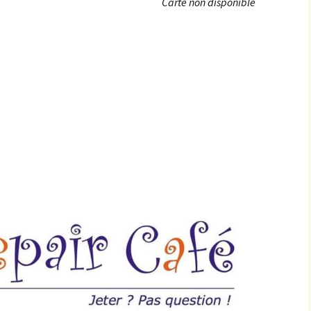
Carte non disponible
Achats groupés
Faire un don