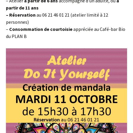
– Atelier
à partir de 6 ans
accompagné d’un adulte, ou
à
partir de 11 ans
– Réservation
au 06 21 46 01 21 (atelier limité à 12
personnes)
–
Consommation
de courtoisie
appréciée au Café-bar Bio
du PLAN B