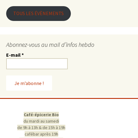
TOUS LES ÉVÈNEMENTS
Abonnez-vous au mail d’infos hebdo
E-mail
*
Café-épicerie Bio
du mardi au samedi
de 9h à 13h & de 15h à 19h
cafébar après 19h