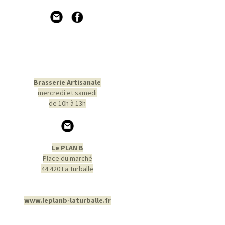
Brasserie Artisanale
mercredi et samedi
de 10h à 13h
Le PLAN B
Place du marché
44 420 La Turballe
www.leplanb-laturballe.fr