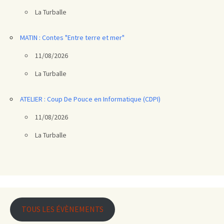
La Turballe
MATIN : Contes "Entre terre et mer"
11/08/2026
La Turballe
ATELIER : Coup De Pouce en Informatique (CDPI)
11/08/2026
La Turballe
TOUS LES ÉVÈNEMENTS