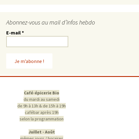
Abonnez-vous au mail d’infos hebdo
E-mail
*
Café-épicerie Bio
du mardi au samedi
de 9h à 13h & de 15h à 19h
cafébar après 19h
selon la programmation
Juillet - Août
mêmes jours / horaires