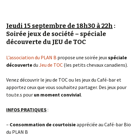
Jeudi 15 septembre de 18h30 à 22h
:
Soirée jeux de société – spéciale
découverte du JEU de TOC
L’association du PLAN B
propose une soirée jeux
spéciale
découverte
du
Jeu de TOC
(les petits chevaux canadiens).
Venez découvrir le jeu de TOC ou les jeux du Café-bar et
apportez ceux que vous souhaitez partager. Des jeux pour
tou.te.s pour
un moment convivial
.
INFOS PRATIQUES
:
–
Consommation de courtoisie
appréciée au Café-bar Bio
du PLAN B